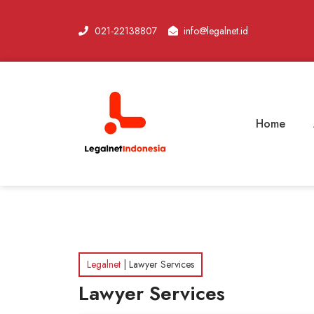
021-22138807
info@legalnet.id
Home
Legalnet
|
Lawyer Services
Lawyer Services