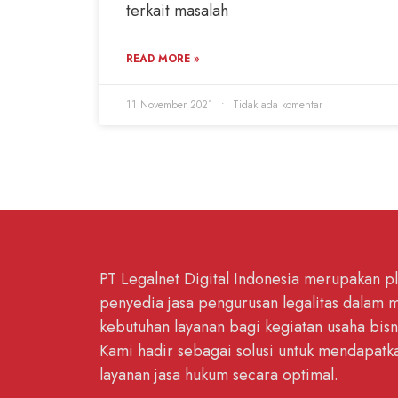
terkait masalah
READ MORE »
11 November 2021
Tidak ada komentar
PT Legalnet Digital Indonesia merupakan p
penyedia jasa pengurusan legalitas dalam
kebutuhan layanan bagi kegiatan usaha bisn
Kami hadir sebagai solusi untuk mendapatk
layanan jasa hukum secara optimal.