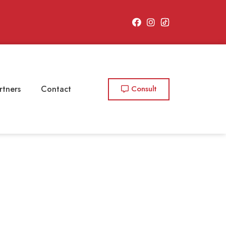
rtners
Contact
Consult