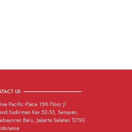
TACT US
ne Pacific Place 15th Floor Jl
end.Sudirman Kav 52-53, Senayan,
ebayoran Baru, Jakarta Selatan 12190
ndonesia