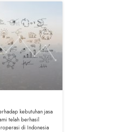
erhadap kebutuhan jasa
mi telah berhasil
operasi di Indonesia