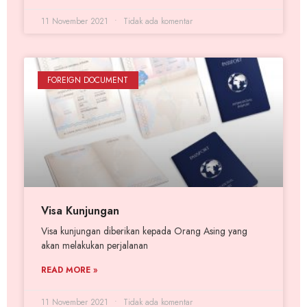
11 November 2021
Tidak ada komentar
FOREIGN DOCUMENT
Visa Kunjungan
Visa kunjungan diberikan kepada Orang Asing yang
akan melakukan perjalanan
READ MORE »
11 November 2021
Tidak ada komentar